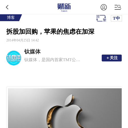
博客
T中
拆股加回购，苹果的焦虑在加深
2014年04月25日 14:42
钛媒体
＋关注
＋关注
钛媒体，是国内首家TMT公司人社群媒体，最有钛度的一人一媒体平台。