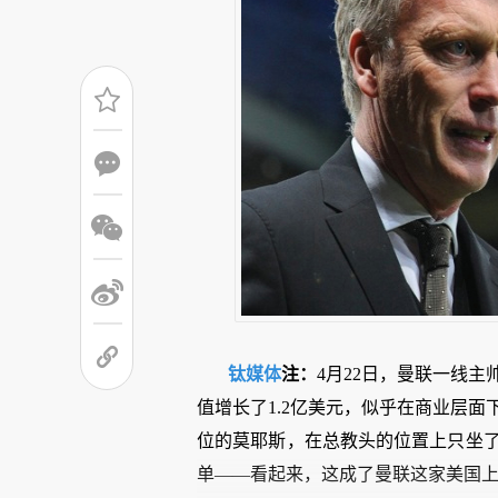
钛媒体
注：
4月22日，曼联一线
值增长了1.2亿美元，似乎在商业层
位的莫耶斯，在总教头的位置上只坐了
单——看起来，这成了曼联这家美国