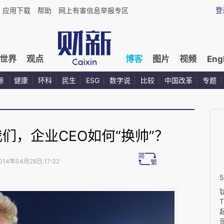
登
应用下载
帮助
网上有害信息举报专区
世界
观点
博客
图片
视频
Eng
源
健康
环科
民生
ESG
数字说
比较
中国改革
专题
们，企业CEO如何“换帅”？
014年04月28日 17:32