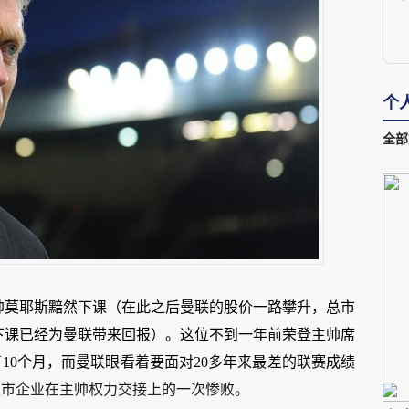
个
全部
主帅莫耶斯黯然下课（在此之后曼联的股价一路攀升，总市
面下课已经为曼联带来回报）。这位不到一年前荣登主帅席
10个月，而曼联眼看着要面对20多年来最差的联赛成绩
上市企业在主帅权力交接上的一次惨败。